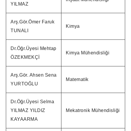
YILMAZ
Arş.Gör.Ömer Faruk
Kimya
TUNALI
Dr.Öğr.Üyesi Mehtap
Kimya Mühendisliği
ÖZEKMEKÇİ
Arş.Gör. Ahsen Sena
Matematik
YURTOĞLU
Dr.Öğr.Üyesi Selma
YILMAZ YILDIZ
Mekatronik Mühendisliği
KAYAARMA