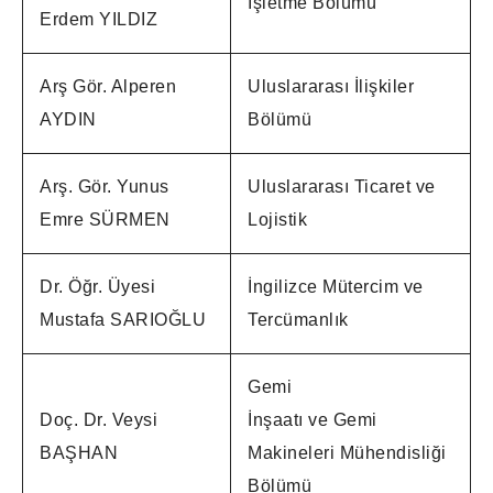
İşletme Bölümü
Erdem YILDIZ
Arş Gör. Alperen
Uluslararası İlişkiler
AYDIN
Bölümü
Arş. Gör. Yunus
Uluslararası Ticaret ve
Emre SÜRMEN
Lojistik
Dr. Öğr. Üyesi
İngilizce Mütercim ve
Mustafa SARIOĞLU
Tercümanlık
Gemi
Doç. Dr. Veysi
İnşaatı ve Gemi
BAŞHAN
Makineleri Mühendisliği
Bölümü