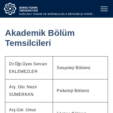
SAĞLIKLI YAŞAM VE BAĞIMLILIKLA MÜCADELE KOORDİNATÖRLÜĞÜ
Akademik Bölüm
Temsilcileri
Dr.Öğr.Üyes Sercan
Sosyoloji Bölümü
EKLEMEZLER
Arş. Gör. Nezir
Psikoloji Bölümü
SÜMERKAN
Arş.Gör. Umut