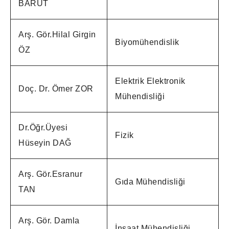
BARUT
Arş. Gör.Hilal Girgin
Biyomühendislik
ÖZ
Elektrik Elektronik
Doç. Dr. Ömer ZOR
Mühendisliği
Dr.Öğr.Üyesi
Fizik
Hüseyin DAĞ
Arş. Gör.Esranur
Gıda Mühendisliği
TAN
Arş. Gör. Damla
İnşaat Mühendisliği