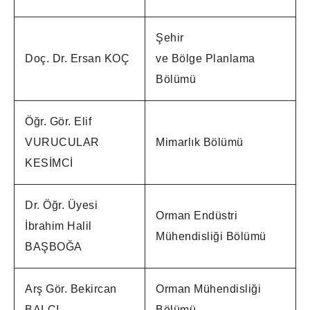
Şehir
Doç. Dr. Ersan KOÇ
ve Bölge Planlama
Bölümü
Öğr. Gör. Elif
VURUCULAR
Mimarlık Bölümü
KESİMCİ
Dr. Öğr. Üyesi
Orman Endüstri
İbrahim Halil
Mühendisliği Bölümü
BAŞBOĞA
Arş Gör. Bekircan
Orman Mühendisliği
BALCI
Bölümü