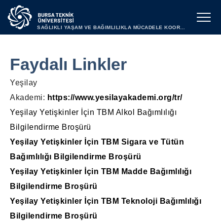
SAĞLIKLI YAŞAM VE BAĞIMLILIKLA MÜCADELE KOORDİNATÖRLÜĞÜ
Faydalı Linkler
Yeşilay
Akademi:
https://www.yesilayakademi.org/tr/
Yeşilay Yetişkinler İçin TBM Alkol Bağımlılığı
Bilgilendirme Broşürü
Yeşilay Yetişkinler İçin TBM Sigara ve Tütün
Bağımlılığı Bilgilendirme Broşürü
Yeşilay Yetişkinler İçin TBM Madde Bağımlılığı
Bilgilendirme Broşürü
Yeşilay Yetişkinler İçin TBM Teknoloji Bağımlılığı
Bilgilendirme Broşürü